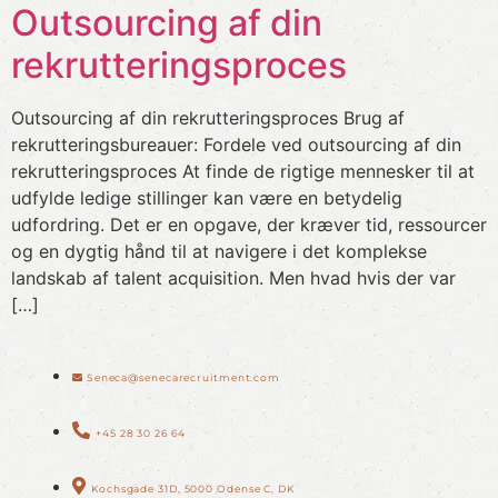
Outsourcing af din
rekrutteringsproces
Outsourcing af din rekrutteringsproces Brug af
rekrutteringsbureauer: Fordele ved outsourcing af din
rekrutteringsproces At finde de rigtige mennesker til at
udfylde ledige stillinger kan være en betydelig
udfordring. Det er en opgave, der kræver tid, ressourcer
og en dygtig hånd til at navigere i det komplekse
landskab af talent acquisition. Men hvad hvis der var
[…]
Seneca@senecarecruitment.com
+45 28 30 26 64
Kochsgade 31D, 5000 Odense C, DK