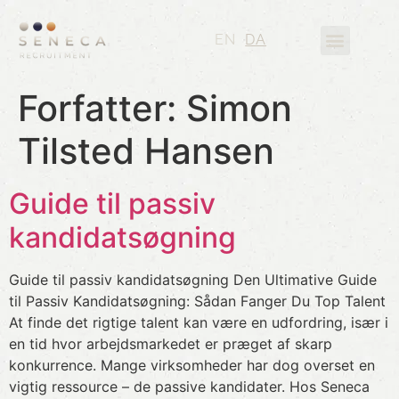
EN
DA
Employer Branding
Mød teamet
Forfatter:
Simon
Tilsted Hansen
Guide til passiv
kandidatsøgning
Guide til passiv kandidatsøgning Den Ultimative Guide
til Passiv Kandidatsøgning: Sådan Fanger Du Top Talent
At finde det rigtige talent kan være en udfordring, især i
en tid hvor arbejdsmarkedet er præget af skarp
konkurrence. Mange virksomheder har dog overset en
vigtig ressource – de passive kandidater. Hos Seneca