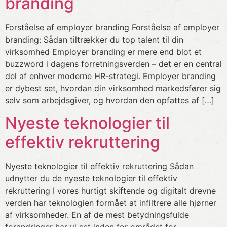
branding
Forståelse af employer branding Forståelse af employer
branding: Sådan tiltrækker du top talent til din
virksomhed Employer branding er mere end blot et
buzzword i dagens forretningsverden – det er en central
del af enhver moderne HR-strategi. Employer branding
er dybest set, hvordan din virksomhed markedsfører sig
selv som arbejdsgiver, og hvordan den opfattes af […]
Nyeste teknologier til
effektiv rekruttering
Nyeste teknologier til effektiv rekruttering Sådan
udnytter du de nyeste teknologier til effektiv
rekruttering I vores hurtigt skiftende og digitalt drevne
verden har teknologien formået at infiltrere alle hjørner
af virksomheder. En af de mest betydningsfulde
forandringer har vi set inden for området for