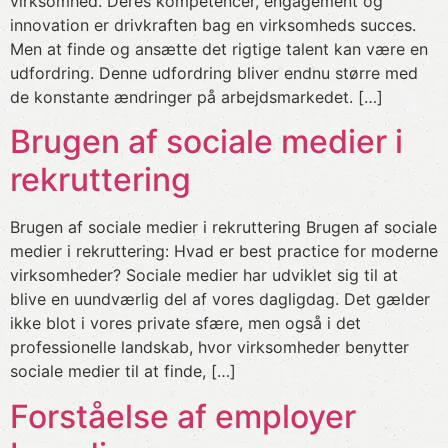
virksomhed. Deres kompetencer, engagement og
innovation er drivkraften bag en virksomheds succes.
Men at finde og ansætte det rigtige talent kan være en
udfordring. Denne udfordring bliver endnu større med
de konstante ændringer på arbejdsmarkedet. […]
Brugen af sociale medier i
rekruttering
Brugen af sociale medier i rekruttering Brugen af sociale
medier i rekruttering: Hvad er best practice for moderne
virksomheder? Sociale medier har udviklet sig til at
blive en uundværlig del af vores dagligdag. Det gælder
ikke blot i vores private sfære, men også i det
professionelle landskab, hvor virksomheder benytter
sociale medier til at finde, […]
Forståelse af employer