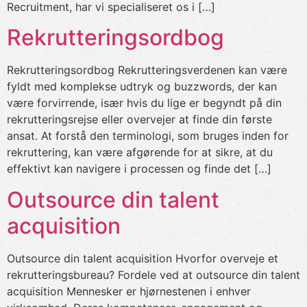
Recruitment, har vi specialiseret os i […]
Rekrutteringsordbog
Rekrutteringsordbog Rekrutteringsverdenen kan være
fyldt med komplekse udtryk og buzzwords, der kan
være forvirrende, især hvis du lige er begyndt på din
rekrutteringsrejse eller overvejer at finde din første
ansat. At forstå den terminologi, som bruges inden for
rekruttering, kan være afgørende for at sikre, at du
effektivt kan navigere i processen og finde det […]
Outsource din talent
acquisition
Outsource din talent acquisition Hvorfor overveje et
rekrutteringsbureau? Fordele ved at outsource din talent
acquisition Mennesker er hjørnestenen i enhver