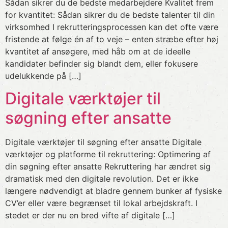
Sådan sikrer du de bedste medarbejdere Kvalitet frem
for kvantitet: Sådan sikrer du de bedste talenter til din
virksomhed I rekrutteringsprocessen kan det ofte være
fristende at følge én af to veje – enten stræbe efter høj
kvantitet af ansøgere, med håb om at de ideelle
kandidater befinder sig blandt dem, eller fokusere
udelukkende på […]
Digitale værktøjer til
søgning efter ansatte
Digitale værktøjer til søgning efter ansatte Digitale
værktøjer og platforme til rekruttering: Optimering af
din søgning efter ansatte Rekruttering har ændret sig
dramatisk med den digitale revolution. Det er ikke
længere nødvendigt at bladre gennem bunker af fysiske
CV’er eller være begrænset til lokal arbejdskraft. I
stedet er der nu en bred vifte af digitale […]